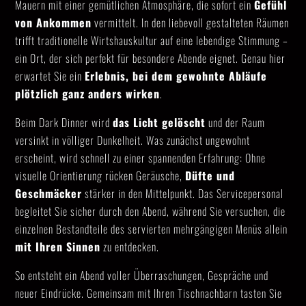
Mauern mit einer gemütlichen Atmosphäre, die sofort ein
Gefühl
von Ankommen
vermittelt. In den liebevoll gestalteten Räumen
trifft traditionelle Wirtshauskultur auf eine lebendige Stimmung –
ein Ort, der sich perfekt für besondere Abende eignet. Genau hier
erwartet Sie ein
Erlebnis, bei dem gewohnte Abläufe
plötzlich ganz anders wirken
.
Beim Dark Dinner wird
das Licht gelöscht
und der Raum
versinkt in völliger Dunkelheit. Was zunächst ungewohnt
erscheint, wird schnell zu einer spannenden Erfahrung: Ohne
visuelle Orientierung rücken Geräusche,
Düfte und
Geschmäcker
stärker in den Mittelpunkt. Das Servicepersonal
begleitet Sie sicher durch den Abend, während Sie versuchen, die
einzelnen Bestandteile des servierten mehrgängigen Menüs allein
mit Ihren Sinnen
zu entdecken.
So entsteht ein Abend voller Überraschungen, Gespräche und
neuer Eindrücke. Gemeinsam mit Ihren Tischnachbarn tasten Sie