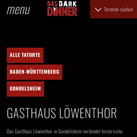
menu
Termine suchen
ALLE TATORTE
BADEN-WÜRTTEMBERG
GONDELSHEIM
GASTHAUS LÖWENTHOR
Das Gasthaus Löwenthor in Gondelsheim verbindet historische