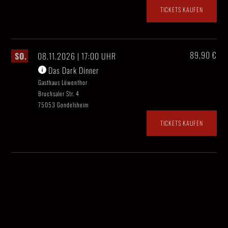
TICKETS KAUFEN
89,90 €
SO.
08.11.2026 | 17:00 UHR
Das Dark Dinner
Gasthaus Löwenthor
Bruchsaler Str. 4
75053 Gondelsheim
TICKETS KAUFEN