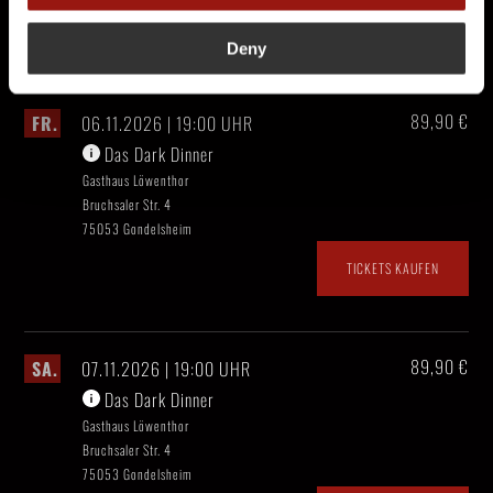
TICKETS KAUFEN
Deny
89,90 €
FR.
06.11.2026 | 19:00 UHR
Das Dark Dinner
Gasthaus Löwenthor
Bruchsaler Str. 4
75053 Gondelsheim
TICKETS KAUFEN
89,90 €
SA.
07.11.2026 | 19:00 UHR
Das Dark Dinner
Gasthaus Löwenthor
Bruchsaler Str. 4
75053 Gondelsheim