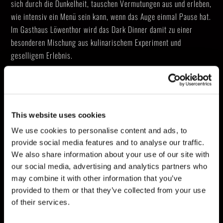
sich durch die Dunkelheit, tauschen Vermutungen aus und erleben,
wie intensiv ein Menü sein kann, wenn das Auge einmal Pause hat.
Im Gasthaus Löwenthor wird das Dark Dinner damit zu einer
besonderen Mischung aus kulinarischem Experiment und
geselligem Erlebnis.
ANFAHRT:
Gasthaus Löwenthor
This website uses cookies
Bruchsaler Str. 4
We use cookies to personalise content and ads, to
75053 Gondelsheim
provide social media features and to analyse our traffic.
https://loewenthor.eu/
We also share information about your use of our site with
our social media, advertising and analytics partners who
may combine it with other information that you’ve
provided to them or that they’ve collected from your use
of their services.