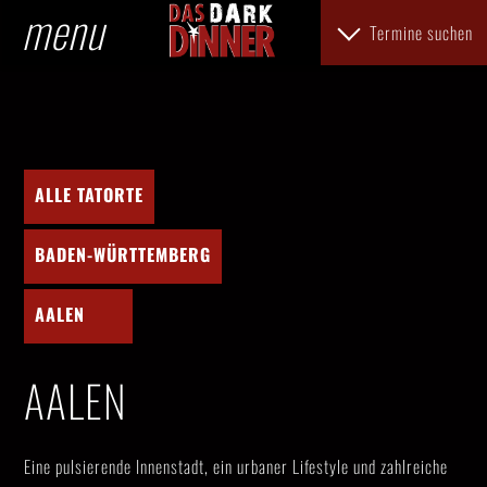
menu
Termine suchen
ALLE TATORTE
BADEN-WÜRTTEMBERG
AALEN
AALEN
Eine pulsierende Innenstadt, ein urbaner Lifestyle und zahlreiche