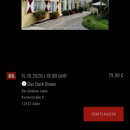
79,90 €
DO.
15.10.2026 | 19:00 UHR
Das Dark Dinner
Das Goldene Lamm
Kocherstraße 8
73432 Aalen
TICKETS KAUFEN