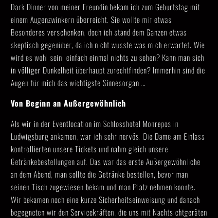
Dark Dinner von meiner Freundin bekam ich zum Geburtstag mit
einem Augenzwinkern überreicht. Sie wollte mir etwas
Besonderes verschenken, doch ich stand dem Ganzen etwas
skeptisch gegenüber, da ich nicht wusste was mich erwartet. Wie
wird es wohl sein, einfach einmal nichts zu sehen? Kann man sich
in völliger Dunkelheit überhaupt zurechtfinden? Immerhin sind die
Augen für mich das wichtigste Sinnesorgan …
Von Beginn an Außergewöhnlich
Als wir in der Eventlocation im Schlosshotel Monrepos in
Ludwigsburg ankamen, war ich sehr nervös. Die Dame am Einlass
kontrollierten unsere Tickets und nahm gleich unsere
Getränkebestellungen auf. Das war das erste Außergewöhnliche
an dem Abend, man sollte die Getränke bestellen, bevor man
seinen Tisch zugewiesen bekam und man Platz nehmen konnte.
Wir bekamen noch eine kurze Sicherheitseinweisung und danach
begegneten wir den Servicekräften, die uns mit Nachtsichtgeräten