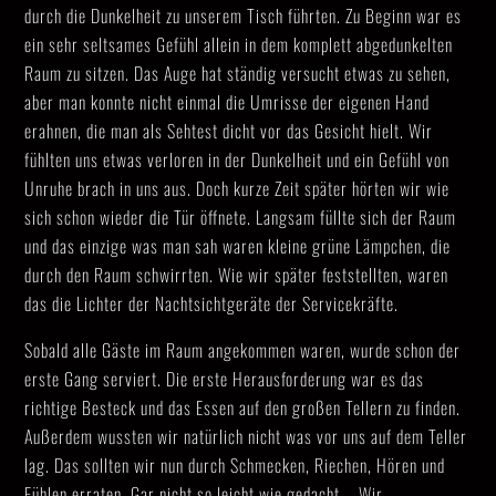
durch die Dunkelheit zu unserem Tisch führten. Zu Beginn war es
ein sehr seltsames Gefühl allein in dem komplett abgedunkelten
Raum zu sitzen. Das Auge hat ständig versucht etwas zu sehen,
aber man konnte nicht einmal die Umrisse der eigenen Hand
erahnen, die man als Sehtest dicht vor das Gesicht hielt. Wir
fühlten uns etwas verloren in der Dunkelheit und ein Gefühl von
Unruhe brach in uns aus. Doch kurze Zeit später hörten wir wie
sich schon wieder die Tür öffnete. Langsam füllte sich der Raum
und das einzige was man sah waren kleine grüne Lämpchen, die
durch den Raum schwirrten. Wie wir später feststellten, waren
das die Lichter der Nachtsichtgeräte der Servicekräfte.
Sobald alle Gäste im Raum angekommen waren, wurde schon der
erste Gang serviert. Die erste Herausforderung war es das
richtige Besteck und das Essen auf den großen Tellern zu finden.
Außerdem wussten wir natürlich nicht was vor uns auf dem Teller
lag. Das sollten wir nun durch Schmecken, Riechen, Hören und
Fühlen erraten. Gar nicht so leicht wie gedacht … Wir