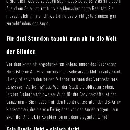
ersichtlich, was es zu essen gab – Spaß beiseite. Was an diesem
Abend ein Spiel ist, ist für viele Menschen harte Realität: Sie
müssen sich in ihrer Umwelt ohne das wichtigste Sinnesorgan
zurechtfinden: das Auge.
Für drei Stunden taucht man ab in die Welt
der Blinden
Vor dem komplett abgedunkelten Nebenzimmer des Sulzbacher
Hofs ist eine Art Pavillon aus nachtschwarzem Molton aufgebaut.
Hier gibt es von den beiden Mitarbeiterinnen des Veranstalters
„Engesser Marketing“ aus Weil der Stadt die obligatorischen,
letzten Sicherheitshinweise. Auch für die Servicekräfte ist das
Ganze neu – Sie müssen mit den Nachtsichtgeräten der US-Army
klarkommen, die sie wie Ferngläser vor den Augen tragen – ein
skurriler Anblick in Kombination mit dem eleganten Dirndl.
Kein Candle Light – einfach Nacht