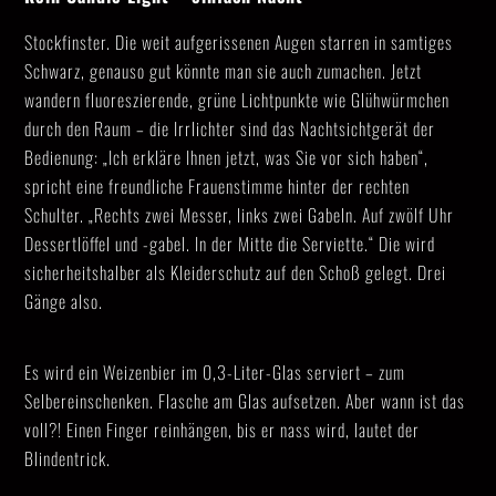
Stockfinster. Die weit aufgerissenen Augen starren in samtiges
Schwarz, genauso gut könnte man sie auch zumachen. Jetzt
wandern fluoreszierende, grüne Lichtpunkte wie Glühwürmchen
durch den Raum – die Irrlichter sind das Nachtsichtgerät der
Bedienung: „Ich erkläre Ihnen jetzt, was Sie vor sich haben“,
spricht eine freundliche Frauenstimme hinter der rechten
Schulter. „Rechts zwei Messer, links zwei Gabeln. Auf zwölf Uhr
Dessertlöffel und -gabel. In der Mitte die Serviette.“ Die wird
sicherheitshalber als Kleiderschutz auf den Schoß gelegt. Drei
Gänge also.
Es wird ein Weizenbier im 0,3-Liter-Glas serviert – zum
Selbereinschenken. Flasche am Glas aufsetzen. Aber wann ist das
voll?! Einen Finger reinhängen, bis er nass wird, lautet der
Blindentrick.