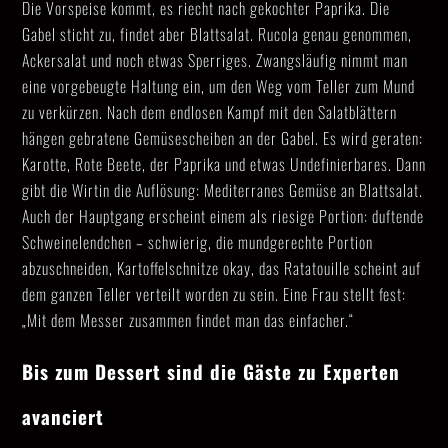
Die Vorspeise kommt, es riecht nach gekochter Paprika. Die
Gabel sticht zu, findet aber Blattsalat. Rucola genau genommen,
Ackersalat und noch etwas Sperriges. Zwangsläufig nimmt man
eine vorgebeugte Haltung ein, um den Weg vom Teller zum Mund
zu verkürzen. Nach dem endlosen Kampf mit den Salatblättern
hängen gebratene Gemüsescheiben an der Gabel. Es wird geraten:
Karotte, Rote Beete, der Paprika und etwas Undefinierbares. Dann
gibt die Wirtin die Auflösung: Mediterranes Gemüse an Blattsalat.
Auch der Hauptgang erscheint einem als riesige Portion: duftende
Schweinelendchen – schwierig, die mundgerechte Portion
abzuschneiden, Kartoffelschnitze okay, das Ratatouille scheint auf
dem ganzen Teller verteilt worden zu sein. Eine Frau stellt fest:
„Mit dem Messer zusammen findet man das einfacher.“
Bis zum Dessert sind die Gäste zu Experten
avanciert