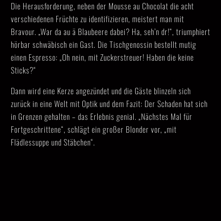
Die Herausforderung, neben der Mousse au Chocolat die acht
verschiedenen Früchte zu identifizieren, meistert man mit
Bravour. „War da au ä Blaubeere dabei? Ha, seh’n dr!“, triumphiert
hörbar schwäbisch ein Gast. Die Tischgenossin bestellt mutig
einen Espresso: „Oh nein, mit Zuckerstreuer! Haben die keine
Sticks?“
Dann wird eine Kerze angezündet und die Gäste blinzeln sich
zurück in eine Welt mit Optik und dem Fazit: Der Schaden hat sich
in Grenzen gehalten – das Erlebnis genial. „Nächstes Mal für
Fortgeschrittene“, schlägt ein großer Blonder vor, „mit
Flädlessuppe und Stäbchen“.