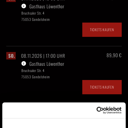
Gasthaus Löwenthor
Bruchsaler Str. 4
75053 Gondelsheim
TICKETS KAUFEN
89,90 €
SO.
08.11.2026 | 17:00 UHR
Gasthaus Löwenthor
Bruchsaler Str. 4
75053 Gondelsheim
TICKETS KAUFEN
79,90 €
MI.
11.11.2026 | 19:00 UHR
Gasthof Adler
Alte Straße 3