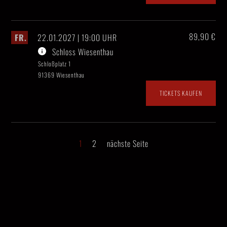
89,90 €
FR.
22.01.2027 | 19:00 UHR
Schloss Wiesenthau
Schloßplatz 1
91369 Wiesenthau
TICKETS KAUFEN
1
2
nächste Seite