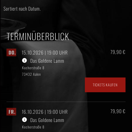
Sortiert nach Datum.
TERMINÜBERBLICK
79,90 €
DO.
15.10.2026 | 19:00 UHR
Das Goldene Lamm
Kocherstraße 8
73432 Aalen
TICKETS KAUFEN
79,90 €
FR.
16.10.2026 | 19:00 UHR
Das Goldene Lamm
Kocherstraße 8