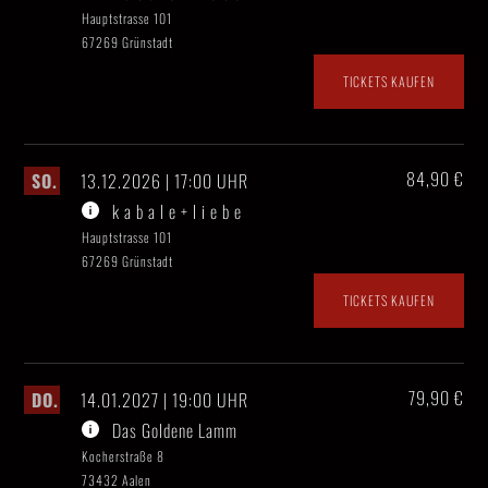
Hauptstrasse 101
67269 Grünstadt
TICKETS KAUFEN
84,90 €
SO.
13.12.2026 | 17:00 UHR
k a b a l e + l i e b e
Hauptstrasse 101
67269 Grünstadt
TICKETS KAUFEN
79,90 €
DO.
14.01.2027 | 19:00 UHR
Das Goldene Lamm
Kocherstraße 8
73432 Aalen