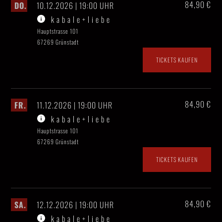
84,90 €
DO.
10.12.2026 | 19:00 UHR
k a b a l e + l i e b e
Hauptstrasse 101
67269 Grünstadt
TICKETS KAUFEN
84,90 €
FR.
11.12.2026 | 19:00 UHR
k a b a l e + l i e b e
Hauptstrasse 101
67269 Grünstadt
TICKETS KAUFEN
84,90 €
SA.
12.12.2026 | 19:00 UHR
k a b a l e + l i e b e