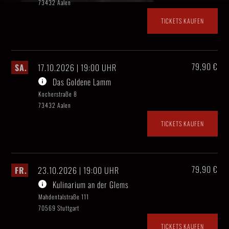
73432 Aalen
TICKETS KAUFEN
79,90 €
SA.
17.10.2026 | 19:00 UHR
Das Goldene Lamm
Kocherstraße 8
73432 Aalen
TICKETS KAUFEN
79,90 €
FR.
23.10.2026 | 19:00 UHR
Kulinarium an der Glems
Mahdentalstraße 111
70569 Stuttgart
TICKETS KAUFEN